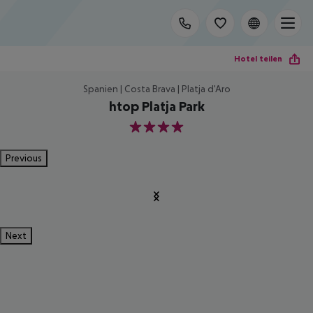
Hotel teilen
Spanien | Costa Brava | Platja d'Aro
htop Platja Park
4
Previous
Next