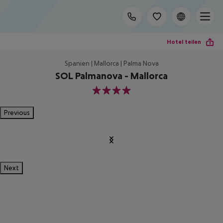
Hotel teilen
Spanien | Mallorca | Palma Nova
SOL Palmanova - Mallorca
4
Previous
Next