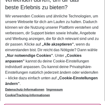
09.08.26
–
07.08.27
5-8 Nächte
beste Erlebnis zu bieten?
Wer wird verreisen
Wir verwenden Cookies und ähnliche Technologien, um
2 Erwachsene
Keine Kinder
unsere Webseite für dich am Laufen zu halten. Dadurch
können wir die Nutzung unserer Plattform verstehen und
Mehr Filter anzeigen
verbessern, dir Support bieten sowie Inhalte, Angebote
und Werbung anzeigen, die für dich relevant sind und zu
dir passen. Klicke auf
„Alle akzeptieren“
, wenn du
einverstanden bist. Dir reicht das Nötigste? Dann wähle
„Nur notwendige Cookies“
. Unter
„Cookies
anpassen“
kannst du deine Cookie-Einstellungen
Footer
Footer navigation
individuell anpassen. Du kannst deine Privatsphäre-
Über uns
Einstellungen natürlich jederzeit ändern oder widerrufen
AGB
– klicke dazu einfach unten auf
„Cookie-Einstellungen
Service & Hilfe
Bestpreisgarantie
ändern“
.
Datenschutz-Informationen
Impressum
Agenturbetreuung
Cookie-Einstellungen ändern
Folge uns
Barrierefreies Reisen
Cookie/Tracking-Informationen
Cookie-Richtlinie
Check-in
Datenschutz