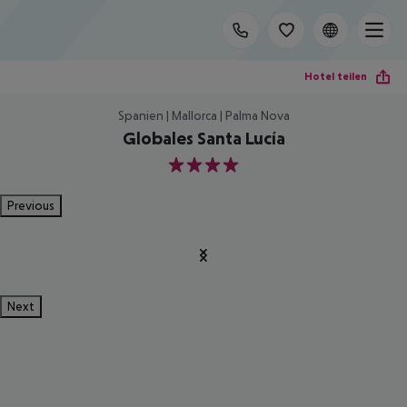
Hotel teilen
Spanien | Mallorca | Palma Nova
Globales Santa Lucía
4
Previous
Next