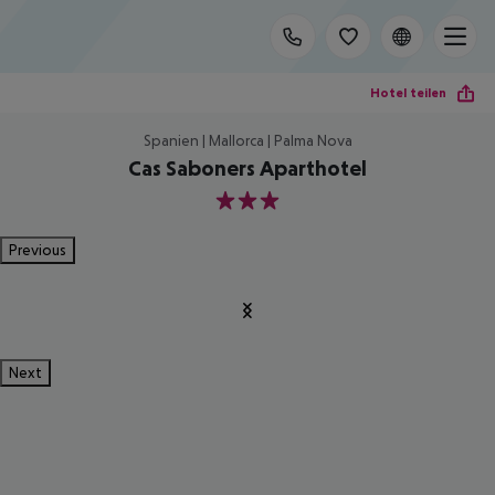
Hotel teilen
Spanien | Mallorca | Palma Nova
Cas Saboners Aparthotel
3
Previous
Next