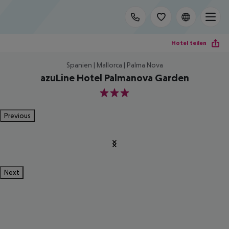
Hotel teilen
Spanien | Mallorca | Palma Nova
azuLine Hotel Palmanova Garden
3
Previous
Next