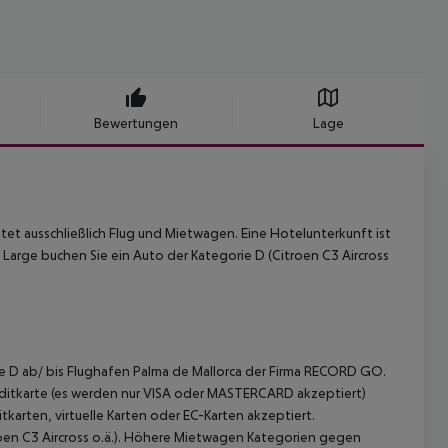
Bewertungen
Lage
tet ausschließlich Flug und Mietwagen. Eine Hotelunterkunft ist
 Large buchen Sie ein Auto der Kategorie D (Citroen C3 Aircross
ie D ab/ bis Flughafen Palma de Mallorca der Firma RECORD GO.
editkarte (es werden nur VISA oder MASTERCARD akzeptiert)
karten, virtuelle Karten oder EC-Karten akzeptiert.
en C3 Aircross o.ä.). Höhere Mietwagen Kategorien gegen