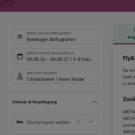
Next
Wähle deinen Abflughafen
Ang
Beliebiger Abflughafen
Hote
Wähle deinen Reisezeitraum
Fly&
08.08.26
–
06.08.27
5-8 Nächte
Sie en
Wer wird verreisen
nicht
2 Erwachsene
Keine Kinder
o. ähnl
Zusä
Zimmer & Verpflegung
MIETW
WICHTI
Zimmertypen wählen
und ei
WAGENT