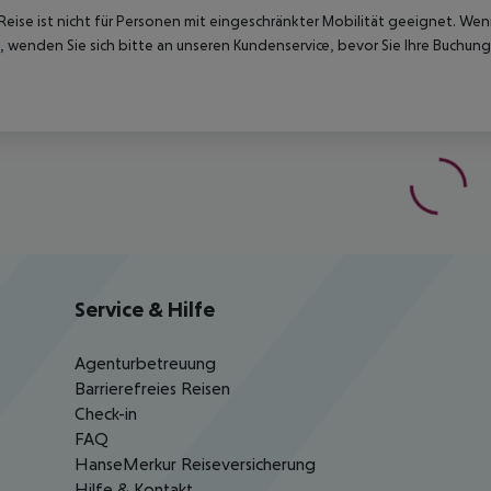
Reise ist nicht für Personen mit eingeschränkter Mobilität geeignet. We
 wenden Sie sich bitte an unseren Kundenservice, bevor Sie Ihre Buchung
Service & Hilfe
Agenturbetreuung
Barrierefreies Reisen
Check-in
FAQ
HanseMerkur Reiseversicherung
Hilfe & Kontakt