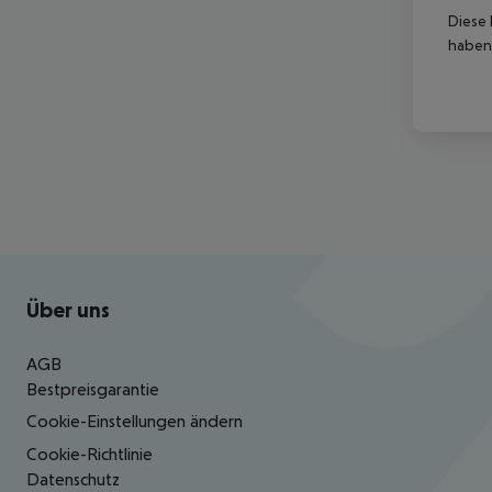
Diese 
haben,
Footer
Footer navigation
Über uns
AGB
Bestpreisgarantie
Cookie-Einstellungen ändern
Cookie-Richtlinie
Datenschutz