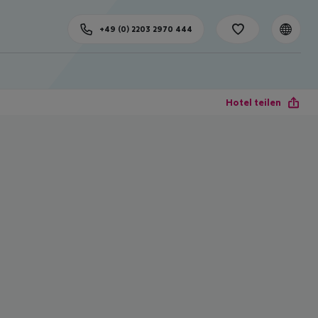
+49 (0) 2203 2970 444
Hotel teilen