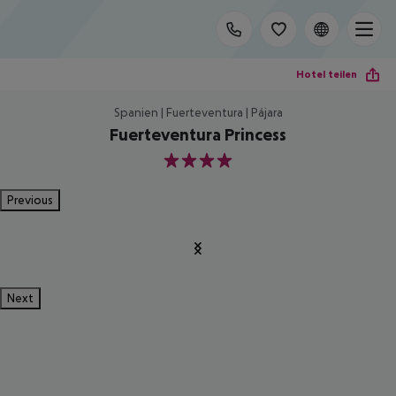
Hotel teilen
Spanien | Fuerteventura | Pájara
Fuerteventura Princess
4
Previous
Next