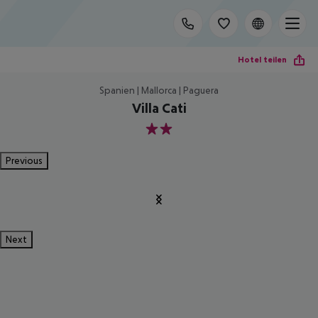
Hotel teilen
Spanien | Mallorca | Paguera
Villa Cati
2
Previous
Next