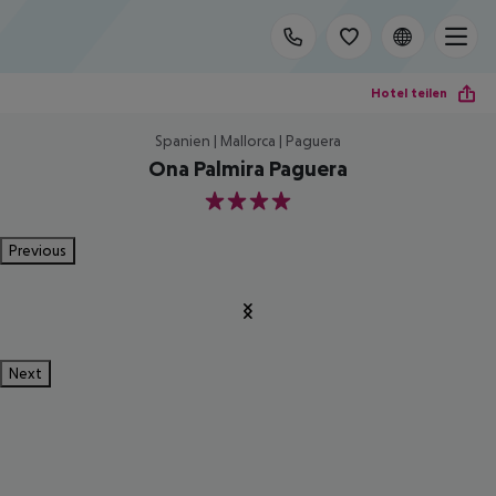
Hotel teilen
Spanien | Mallorca | Paguera
Ona Palmira Paguera
4
Previous
Next