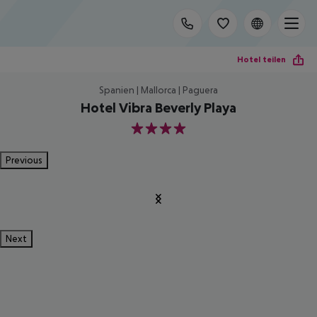
Hotel teilen
Spanien | Mallorca | Paguera
Hotel Vibra Beverly Playa
4
Previous
Next