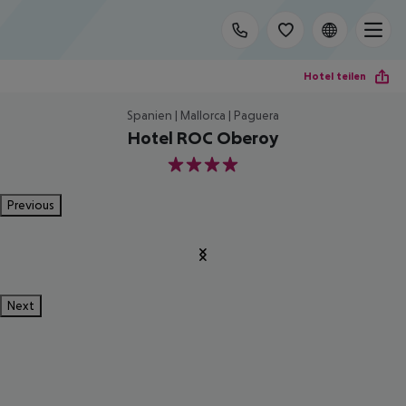
Hotel teilen
Spanien | Mallorca | Paguera
Hotel ROC Oberoy
4
Previous
Next