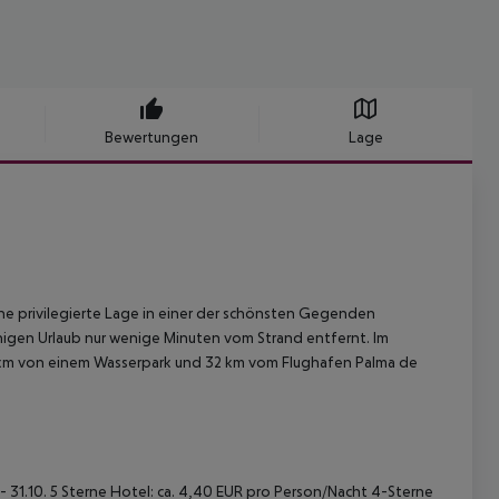
Bewertungen
Lage
ine privilegierte Lage in einer der schönsten Gegenden
uhigen Urlaub nur wenige Minuten vom Strand entfernt. Im
 km von einem Wasserpark und 32 km vom Flughafen Palma de
 - 31.10. 5 Sterne Hotel: ca. 4,40 EUR pro Person/Nacht 4-Sterne