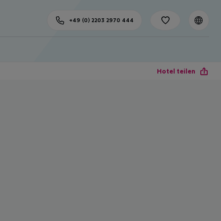
+49 (0) 2203 2970 444
Hotel teilen