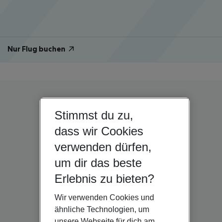
Nur Flug buchen
Stimmst du zu,
dass wir Cookies
verwenden dürfen,
um dir das beste
Erlebnis zu bieten?
Wir verwenden Cookies und
ähnliche Technologien, um
unsere Webseite für dich am