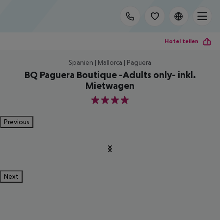
Hotel teilen
Spanien | Mallorca | Paguera
BQ Paguera Boutique -Adults only- inkl.
Mietwagen
4
Previous
Next