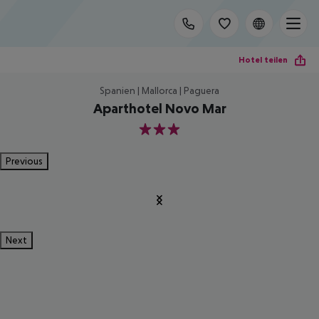
Hotel teilen
Spanien | Mallorca | Paguera
Aparthotel Novo Mar
3
Previous
Next