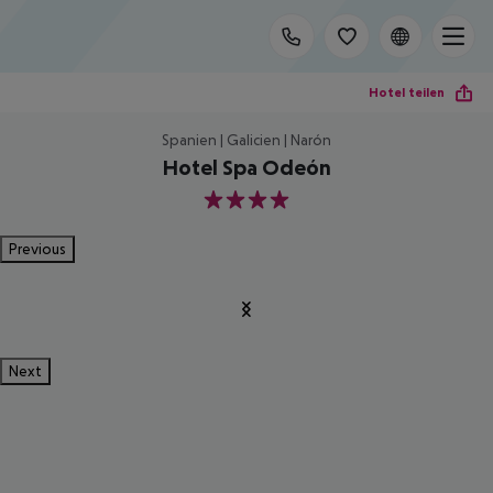
Hotel teilen
Spanien | Galicien | Narón
Hotel Spa Odeón
4
Previous
Next