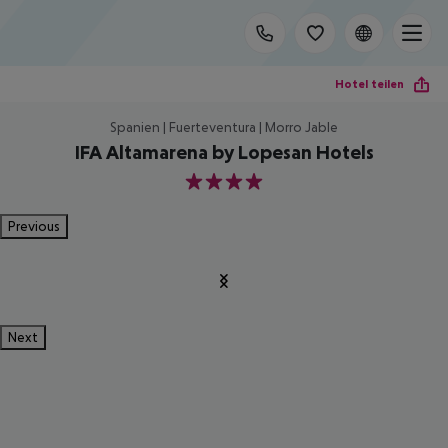
Hotel teilen
Spanien | Fuerteventura | Morro Jable
IFA Altamarena by Lopesan Hotels
4
Previous
Next