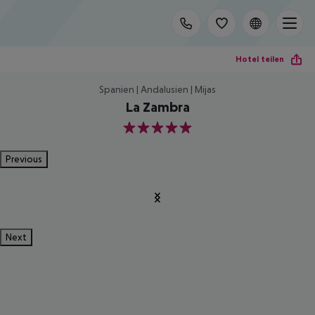
Hotel teilen
Spanien | Andalusien | Mijas
La Zambra
5
Previous
Next