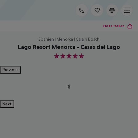
Hotel teilen
Spanien | Menorca | Cala'n Bosch
Lago Resort Menorca - Casas del Lago
5
Previous
Next