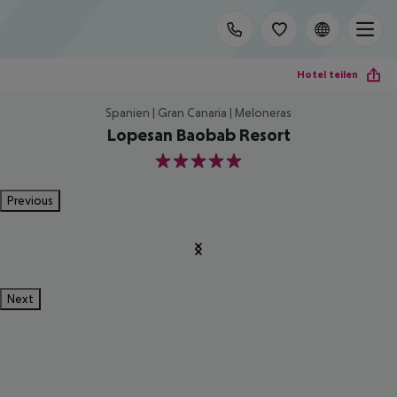
Hotel teilen
Spanien | Gran Canaria | Meloneras
Lopesan Baobab Resort
5
Previous
Next