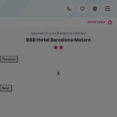
Hotel teilen
Spanien | Costa Barcelona | Mataro
B&B Hotel Barcelona Mataró
2
Previous
Next