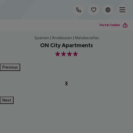
Hotel teilen
Spanien | Andalusien | Matalascañas
ON City Apartments
4
Previous
Next