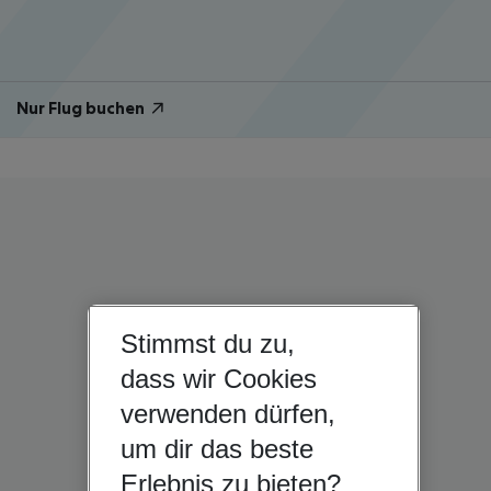
Nur Flug buchen
Stimmst du zu,
dass wir Cookies
verwenden dürfen,
um dir das beste
Erlebnis zu bieten?