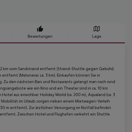
Bewertungen
Lage
. 2 km vom Sandstrand entfernt (Strand-Shuttle gegen Gebühr).
km entfernt (Meloneras ca. 3 km). Einkaufen können Sie in
g. Zu den nächsten Bars und Restaurants gelangt man nach rund
ngsangebote wie ein Kino und ein Theater sind in ca. 10 km
otel aus erreichbar: Holiday World (ca. 200 m), Aqualand (ca. 3
. Für Mobilität im Urlaub sorgen neben einem Mietwagen-Verleih
. 30 m entfernt). Zur ärztlichen Versorgung im Notfall befindet
m entfernt. Zwischen Hotel und Flughafen verkehrt ein Shuttle