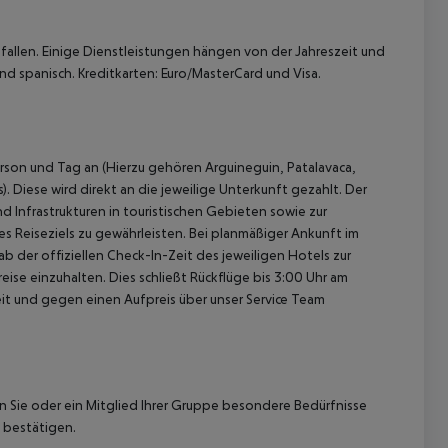
allen. Einige Dienstleistungen hängen von der Jahreszeit und
nd spanisch. Kreditkarten: Euro/MasterCard und Visa.
rson und Tag an (Hierzu gehören Arguineguin, Patalavaca,
. Diese wird direkt an die jeweilige Unterkunft gezahlt. Der
d Infrastrukturen in touristischen Gebieten sowie zur
 Reiseziels zu gewährleisten. Bei planmäßiger Ankunft im
 der offiziellen Check-In-Zeit des jeweiligen Hotels zur
ise einzuhalten. Dies schließt Rückflüge bis 3:00 Uhr am
t und gegen einen Aufpreis über unser Service Team
nn Sie oder ein Mitglied Ihrer Gruppe besondere Bedürfnisse
 bestätigen.