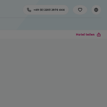
+49 (0) 2203 2970 444
Hotel teilen