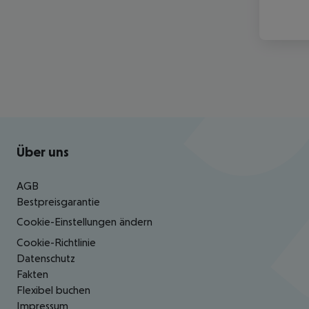
Footer
Footer navigation
Über uns
AGB
Bestpreisgarantie
Cookie-Einstellungen ändern
Cookie-Richtlinie
Datenschutz
Fakten
Flexibel buchen
Impressum