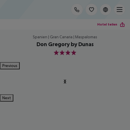
Hotel teilen
Spanien | Gran Canaria | Maspalomas
Don Gregory by Dunas
4
Previous
Next