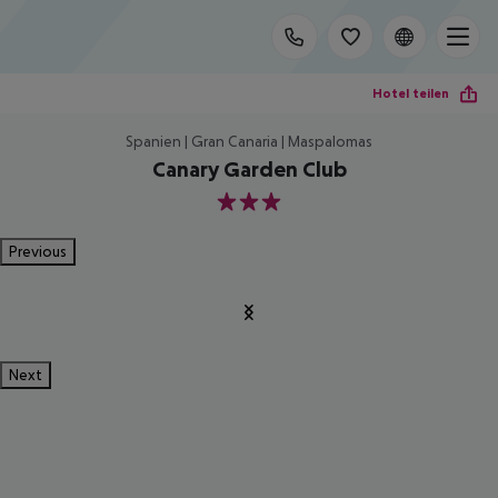
Hotel teilen
Spanien | Gran Canaria | Maspalomas
Canary Garden Club
3
Previous
Next