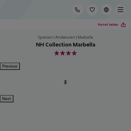
Hotel teilen
Spanien | Andalusien | Marbella
NH Collection Marbella
4
Previous
Next