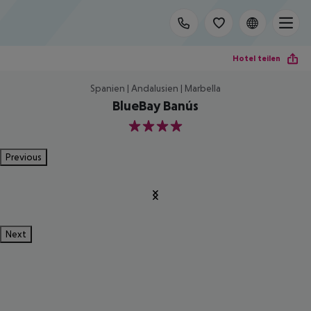
Hotel teilen
Spanien | Andalusien | Marbella
BlueBay Banús
4
Previous
Next