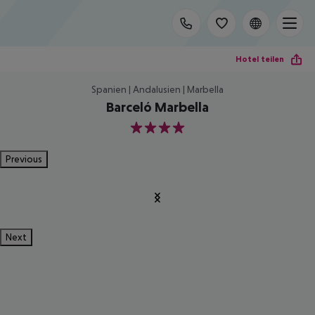
Hotel teilen
Spanien | Andalusien | Marbella
Barceló Marbella
4
Previous
Next