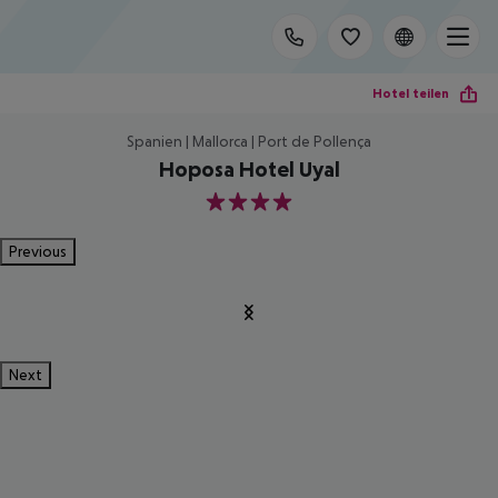
Hotel teilen
Spanien | Mallorca | Port de Pollença
Hoposa Hotel Uyal
4
Previous
Next