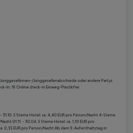
 akzeptieren
e Junggesellinnen-/Junggesellenabschiede oder andere Partys
ck-In: 16 Online check-in Einweg-Plastikfrei
 - 31.10. 5 Sterne Hotel: ca. 4,40 EUR pro Person/Nacht 4-Sterne
acht 01.11. - 30.04. 5 Sterne Hotel: ca. 1,10 EUR pro
ca. 0,55 EUR pro Person/Nacht Ab dem 9. Aufenthaltstag in