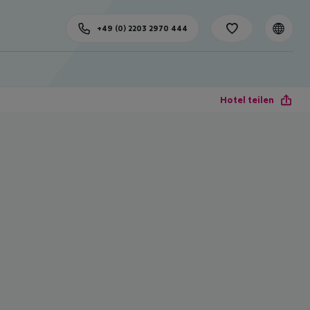
+49 (0) 2203 2970 444
Hotel teilen