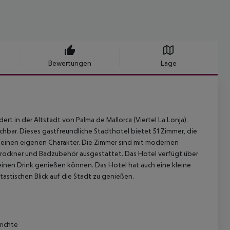
Bewertungen
Lage
rt in der Altstadt von Palma de Mallorca (Viertel La Lonja).
hbar. Dieses gastfreundliche Stadthotel bietet 51 Zimmer, die
 seinen eigenen Charakter. Die Zimmer sind mit modernen
trockner und Badzubehör ausgestattet. Das Hotel verfügt über
inen Drink genießen können. Das Hotel hat auch eine kleine
tastischen Blick auf die Stadt zu genießen.
richte