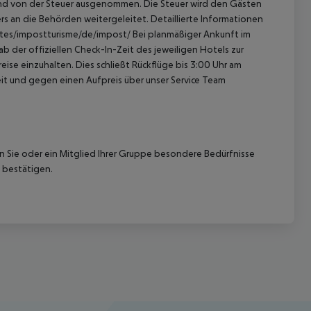
sind von der Steuer ausgenommen. Die Steuer wird den Gästen
s an die Behörden weitergeleitet. Detaillierte Informationen
sites/impostturisme/de/impost/ Bei planmäßiger Ankunft im
 der offiziellen Check-In-Zeit des jeweiligen Hotels zur
ise einzuhalten. Dies schließt Rückflüge bis 3:00 Uhr am
t und gegen einen Aufpreis über unser Service Team
nn Sie oder ein Mitglied Ihrer Gruppe besondere Bedürfnisse
 bestätigen.