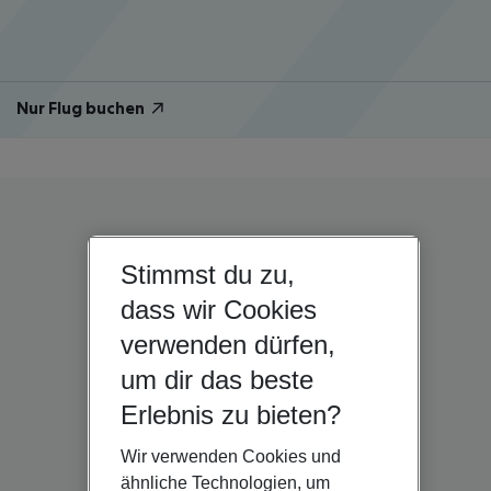
Nur Flug buchen
Stimmst du zu,
dass wir Cookies
verwenden dürfen,
um dir das beste
Erlebnis zu bieten?
Wir verwenden Cookies und
ähnliche Technologien, um