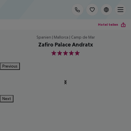
Hotel teilen
Spanien | Mallorca | Camp de Mar
Zafiro Palace Andratx
5
Previous
Next