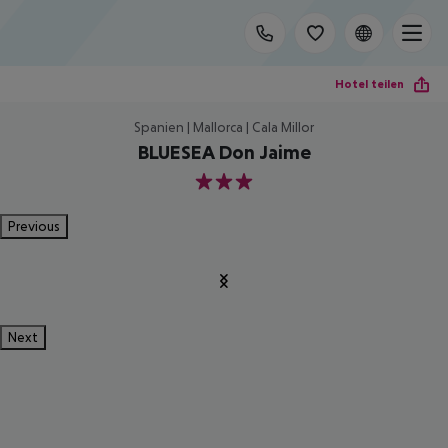
Hotel teilen
Spanien | Mallorca | Cala Millor
BLUESEA Don Jaime
3
Previous
Next