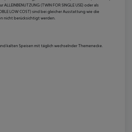
ur ALLEINBENUTZUNG (TWIN FOR SINGLE USE) oder als
E LOW COST) sind bei gleicher Ausstattung wie die
 nicht berücksichtigt werden.
nd kalten Speisen mit täglich wechselnder Themenecke.
 akzeptieren