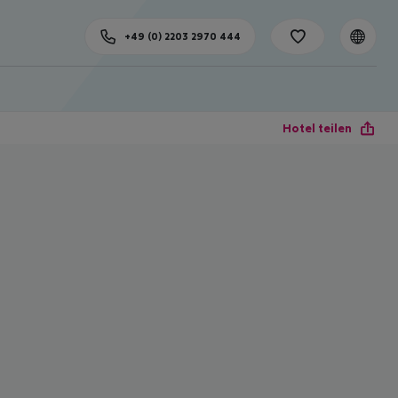
+49 (0) 2203 2970 444
Hotel teilen