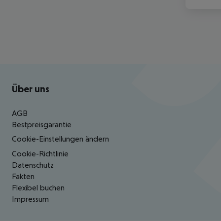
Footer
Footer navigation
Über uns
AGB
Bestpreisgarantie
Cookie-Einstellungen ändern
Cookie-Richtlinie
Datenschutz
Fakten
Flexibel buchen
Impressum