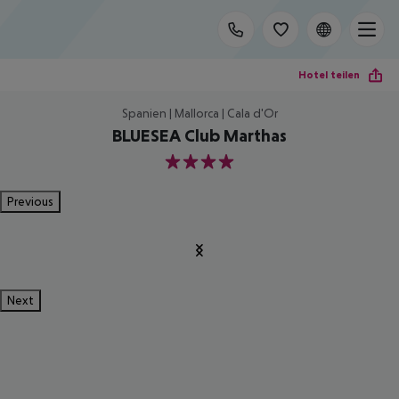
Hotel teilen
Spanien | Mallorca | Cala d'Or
BLUESEA Club Marthas
4
Previous
Next