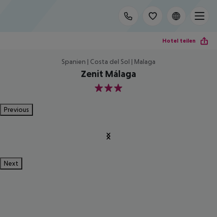
Hotel teilen
Spanien | Costa del Sol | Malaga
Zenit Málaga
3
Previous
Next