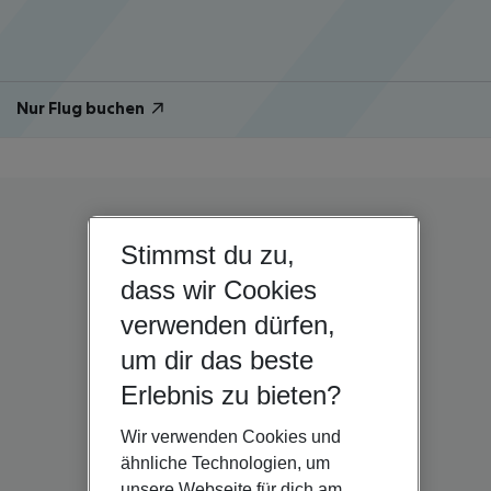
Nur Flug buchen
Stimmst du zu,
dass wir Cookies
verwenden dürfen,
um dir das beste
Erlebnis zu bieten?
Wir verwenden Cookies und
ähnliche Technologien, um
unsere Webseite für dich am