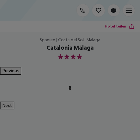
Hotel teilen
Spanien | Costa del Sol | Malaga
Catalonia Málaga
4
Previous
Next