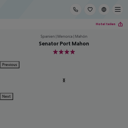
Hotel teilen
Spanien | Menorca | Mahón
Senator Port Mahon
4
Previous
Next