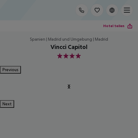
Hotel teilen
Spanien | Madrid und Umgebung | Madrid
Vincci Capitol
4
Previous
Next