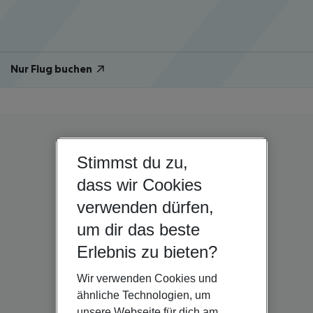
Nur Flug buchen
Stimmst du zu,
dass wir Cookies
verwenden dürfen,
um dir das beste
Erlebnis zu bieten?
Wir verwenden Cookies und
ähnliche Technologien, um
unsere Webseite für dich am