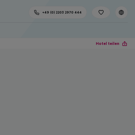
+49 (0) 2203 2970 444
Hotel teilen