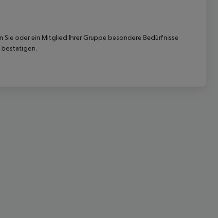
nn Sie oder ein Mitglied Ihrer Gruppe besondere Bedürfnisse
 bestätigen.
 akzeptieren