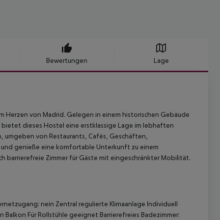
Bewertungen
Lage
s im Herzen von Madrid. Gelegen in einem historischen Gebäude
, bietet dieses Hostel eine erstklassige Lage im lebhaften
ch, umgeben von Restaurants, Cafés, Geschäften,
 und genieße eine komfortable Unterkunft zu einem
h barrierefreie Zimmer für Gäste mit eingeschränkter Mobilität.
etzugang: nein Zentral regulierte Klimaanlage Individuell
n Balkon Für Rollstühle geeignet Barrierefreies Badezimmer: