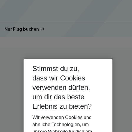
Nur Flug buchen
Stimmst du zu,
dass wir Cookies
verwenden dürfen,
um dir das beste
Erlebnis zu bieten?
Wir verwenden Cookies und
ähnliche Technologien, um
unsere Webseite für dich am