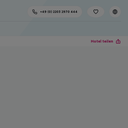
+49 (0) 2203 2970 444
Hotel teilen