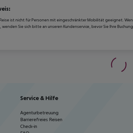
eis:
Reise ist nicht für Personen mit eingeschränkter Mobilität geeignet. We
 wenden Sie sich bitte an unseren Kundenservice, bevor Sie Ihre Buchung
Service & Hilfe
Agenturbetreuung
Barrierefreies Reisen
Check-in