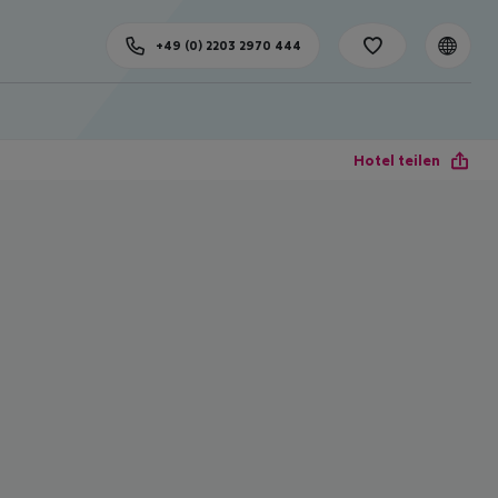
+49 (0) 2203 2970 444
Hotel teilen