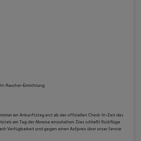
 akzeptieren
cht-Raucher-Einrichtung
immer am Ankunftstag erst ab der offiziellen Check-In-Zeit des
Hotels am Tag der Abreise einzuhalten. Dies schließt Rückflüge
ach Verfügbarkeit und gegen einen Aufpreis über unser Service