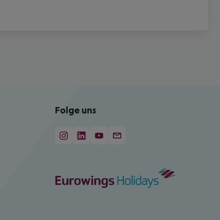
Folge uns