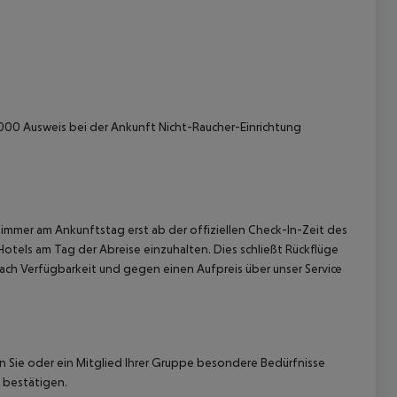
6000 Ausweis bei der Ankunft Nicht-Raucher-Einrichtung
immer am Ankunftstag erst ab der offiziellen Check-In-Zeit des
Hotels am Tag der Abreise einzuhalten. Dies schließt Rückflüge
ach Verfügbarkeit und gegen einen Aufpreis über unser Service
nn Sie oder ein Mitglied Ihrer Gruppe besondere Bedürfnisse
 bestätigen.