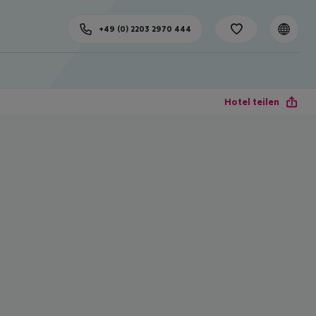
+49 (0) 2203 2970 444
Hotel teilen