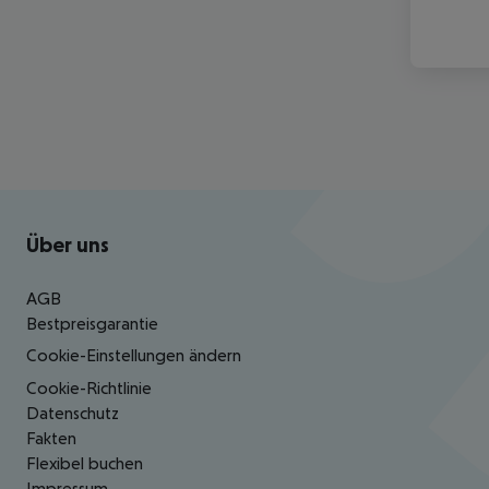
Footer
Footer navigation
Über uns
AGB
Bestpreisgarantie
Cookie-Einstellungen ändern
Cookie-Richtlinie
Datenschutz
Fakten
Flexibel buchen
Impressum