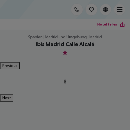
Hotel teilen
Spanien | Madrid und Umgebung | Madrid
ibis Madrid Calle Alcalá
1
Previous
Next