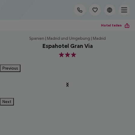
Hotel teilen
Spanien | Madrid und Umgebung | Madrid
Espahotel Gran Via
3
Previous
Next