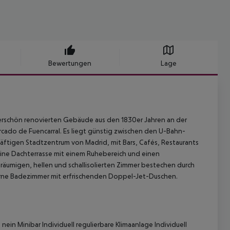
Bewertungen
Lage
nderschön renovierten Gebäude aus den 1830er Jahren an der
cado de Fuencarral. Es liegt günstig zwischen den U-Bahn-
äftigen Stadtzentrum von Madrid, mit Bars, Cafés, Restaurants
ine Dachterrasse mit einem Ruhebereich und einen
räumigen, hellen und schallisolierten Zimmer bestechen durch
erne Badezimmer mit erfrischenden Doppel-Jet-Duschen.
 nein
Minibar
Individuell regulierbare Klimaanlage
Individuell