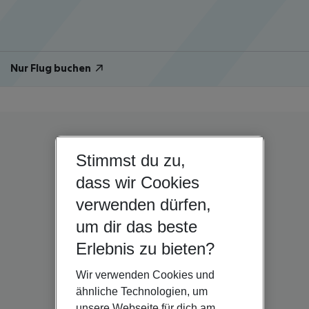
Nur Flug buchen
Stimmst du zu,
dass wir Cookies
verwenden dürfen,
um dir das beste
Erlebnis zu bieten?
Wir verwenden Cookies und
ähnliche Technologien, um
unsere Webseite für dich am