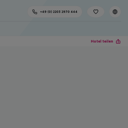
+49 (0) 2203 2970 444
Hotel teilen