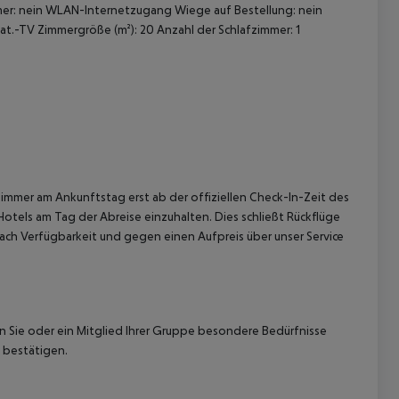
er: nein
WLAN-Internetzugang
Wiege auf Bestellung: nein
at.-TV
Zimmergröße (m²): 20
Anzahl der Schlafzimmer: 1
 akzeptieren
immer am Ankunftstag erst ab der offiziellen Check-In-Zeit des
Hotels am Tag der Abreise einzuhalten. Dies schließt Rückflüge
ach Verfügbarkeit und gegen einen Aufpreis über unser Service
nn Sie oder ein Mitglied Ihrer Gruppe besondere Bedürfnisse
 bestätigen.