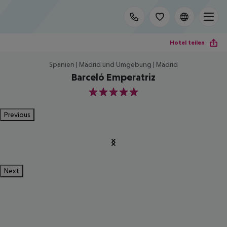
Hotel teilen
Spanien | Madrid und Umgebung | Madrid
Barceló Emperatriz
5
Previous
Next