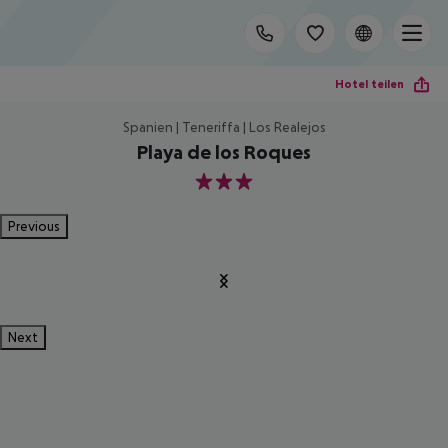
Hotel teilen
Spanien | Teneriffa | Los Realejos
Playa de los Roques
3
Previous
Next