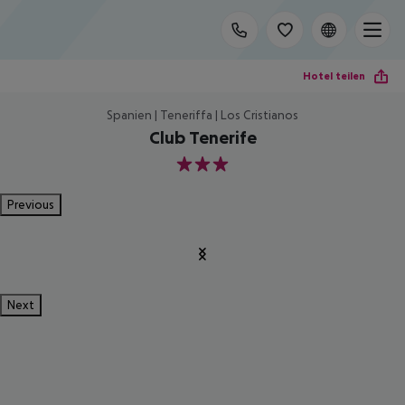
Hotel teilen
Spanien | Teneriffa | Los Cristianos
Club Tenerife
3
Previous
Next