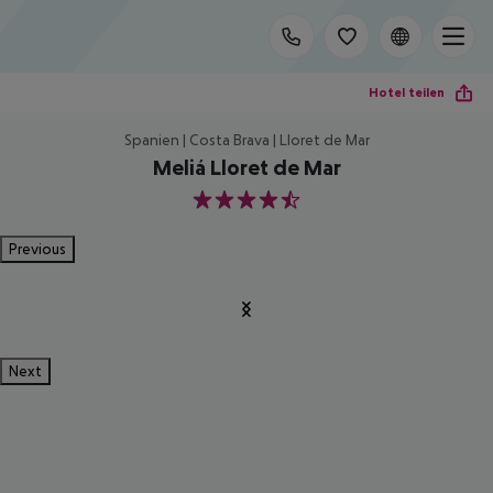
Hotel teilen
Spanien | Costa Brava | Lloret de Mar
Meliá Lloret de Mar
4.5
Previous
Next