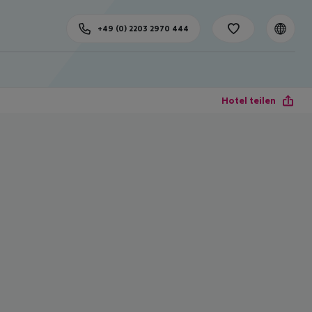
+49 (0) 2203 2970 444
Hotel teilen