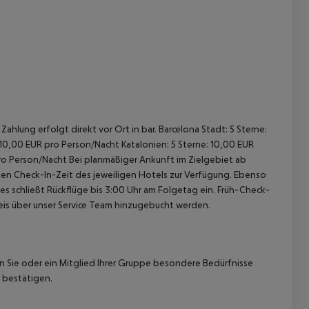
ahlung erfolgt direkt vor Ort in bar. Barcelona Stadt: 5 Sterne:
 10,00 EUR pro Person/Nacht Katalonien: 5 Sterne: 10,00 EUR
pro Person/Nacht Bei planmäßiger Ankunft im Zielgebiet ab
len Check-In-Zeit des jeweiligen Hotels zur Verfügung. Ebenso
ies schließt Rückflüge bis 3:00 Uhr am Folgetag ein. Früh-Check-
is über unser Service Team hinzugebucht werden.
nn Sie oder ein Mitglied Ihrer Gruppe besondere Bedürfnisse
 bestätigen.