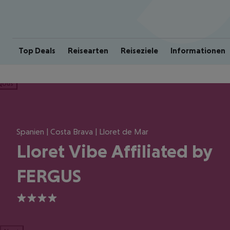
Top Deals
Reisearten
Reiseziele
Informationen
ious
Spanien | Costa Brava | Lloret de Mar
Lloret Vibe Affiliated by
FERGUS
4