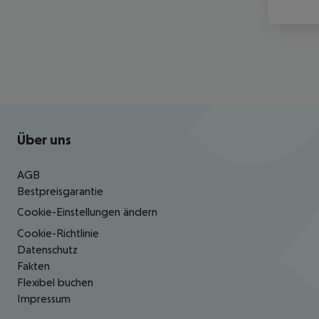
Footer
Footer navigation
Über uns
AGB
Bestpreisgarantie
Cookie-Einstellungen ändern
Cookie-Richtlinie
Datenschutz
Fakten
Flexibel buchen
Impressum